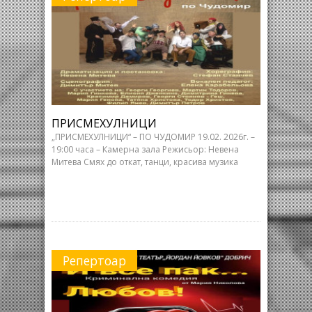
ПРИСМЕХУЛНИЦИ
„ПРИСМЕХУЛНИЦИ“ – ПО ЧУДОМИР 19.02. 2026г. –
19:00 часа – Камерна зала Режисьор: Невена
Митева Смях до откат, танци, красива музика
Репертоар