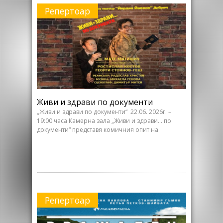
Репертоар
Живи и здрави по документи
„Живи и здрави по документи“ 22.06. 2026г. –
19:00 часа Камерна зала „Живи и здрави… по
документи“ представя комичния опит на
Репертоар