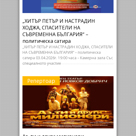
„ХИТЪР ПЕТЪР И НАСТРАДИН
ХОДЖА, СПАСИТЕЛИ НА
СЪВРЕМЕННА БЪЛГАРИЯ“ –
политическа сатира
„ХИТЪР ПЕТЪР И НАСТРАДИН ХОДЖА, СПАСИТЕЛИ
НА СЪВРЕМЕННА БЪЛГАРИЯ“ – политическа
сатира 03.04.2026г. 19:00 часа – Камерна зала Със
специалното участие
Репертоар