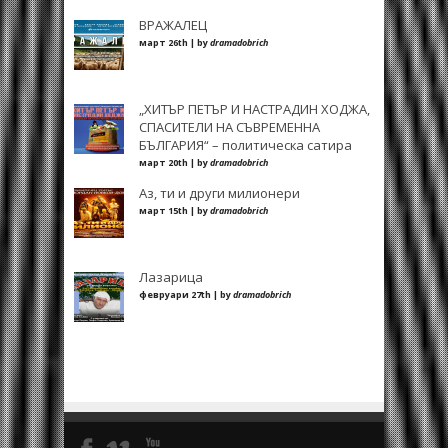
ВРАЖАЛЕЦ
март 26th | by
dramadobrich
„ХИТЪР ПЕТЪР И НАСТРАДИН ХОДЖА,
СПАСИТЕЛИ НА СЪВРЕМЕННА
БЪЛГАРИЯ“ – политическа сатира
март 20th | by
dramadobrich
Аз, ти и други милионери
март 15th | by
dramadobrich
Лазарица
февруари 27th | by
dramadobrich