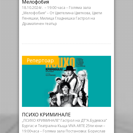
Мелофобия
18.10.2024г. – 19:00 часа – Голяма зала
„Мелофобия“ – От Цветелина Цветкова, Цвети
Пеняшки, Милица Гладнишка Гастрол на
Драматичен театър
Репертоар
ПСИХО КРИМИНАЛЕ
„ПСИХО КРИМИНАЛЕ“ Гастрол на ДТ“А.Будевска“
Бургас и Театрална Къща VIVA ARTE 25ти юни –
19:00часа – Голяма зала Постановка: Борислав