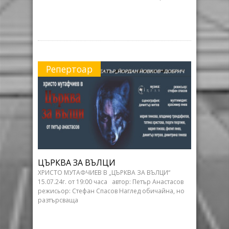
Репертоар
ЦЪРКВА ЗА ВЪЛЦИ
ХРИСТО МУТАФЧИЕВ В „ЦЪРКВА ЗА ВЪЛЦИ“
15.07.24г. от 19:00 часа автор: Петър Анастасов
режисьор: Стефан Спасов Наглед обичайна, но
разтърсваща