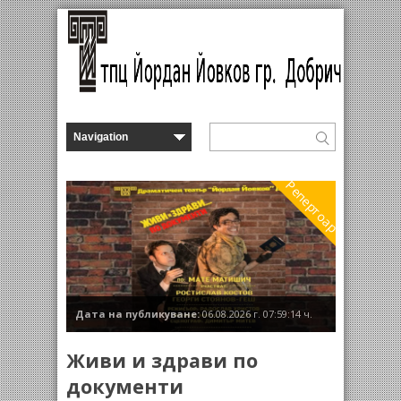
Репертоар
Дата на публикуване:
06.08.2026 г. 07:59:14 ч.
Живи и здрави по
документи