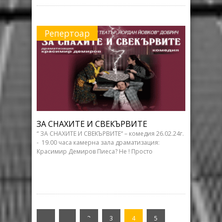
Репертоар
ЗА СНАХИТЕ И СВЕКЪРВИТЕ
“ ЗА СНАХИТЕ И СВЕКЪРВИТЕ“ – комедия 26.02.24г.
- 19.00 часа камерна зала драматизация:
Красимир Демиров Пиеса? Не ! Просто
«
‹
2
3
4
5