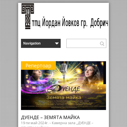
Репертоар
ДУЕНДЕ – ЗЕМЯТА МАЙКА
19-ти май 2024г. – Камерна зала „ДУЕНДЕ –