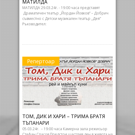
МАТИЛДА
МАТИЛДА 29.03.24г. - 19:00 часа представят
Драматичен театър „Йордан Йовков“ – Добрич
съвместно с Детски музикален театър „Дея“
Ръководител:
Репертоар
ТОМ, ДИК И ХАРИ – ТРИМА БРАТЯ
ТЪПАНАРИ
05.03.24г. – 19:00 часа Камерна зала режисьор
Стефан Спасов Предстои щастлив ден в живота на