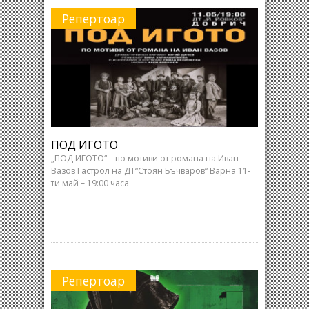
Репертоар
ПОД ИГОТО
„ПОД ИГОТО“ – по мотиви от романа на Иван
Вазов Гастрол на ДТ“Стоян Бъчваров“ Варна 11-
ти май – 19:00 часа
Репертоар