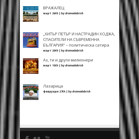
ВРАЖАЛЕЦ
март 26th | by
dramadobrich
„ХИТЪР ПЕТЪР И НАСТРАДИН ХОДЖА,
СПАСИТЕЛИ НА СЪВРЕМЕННА
БЪЛГАРИЯ“ – политическа сатира
март 20th | by
dramadobrich
Аз, ти и други милионери
март 15th | by
dramadobrich
Лазарица
февруари 27th | by
dramadobrich