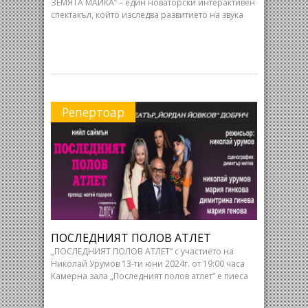
ЗЕМЯТА МАЙКА“ – един новаторски интерактивен
спектакъл, който изследва развитието на звука
Репертоар
ПОСЛЕДНИЯТ ПОЛОВ АТЛЕТ
„ПОСЛЕДНИЯТ ПОЛОВ АТЛЕТ“ с участието на
Николай Урумов 13-ти юни 2024г. от 19:00 часа
Камерна зала „Последният полов атлет” е пиеса