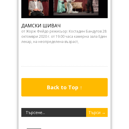
ДАМСКИ ШИВАЧ
от Жорж Фейдо режисьор: Костадин Бандутов 28
октомври 2020 г. от 19.00 часа камерна зала Един
лекар, на неопределена възраст,
Back to Top ↑