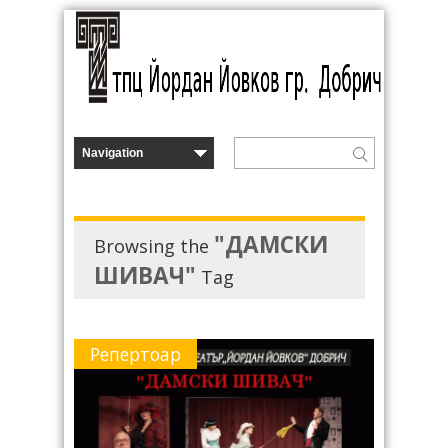
"ДАМСКИ
Browsing the
ШИВАЧ"
Tag
Репертоар