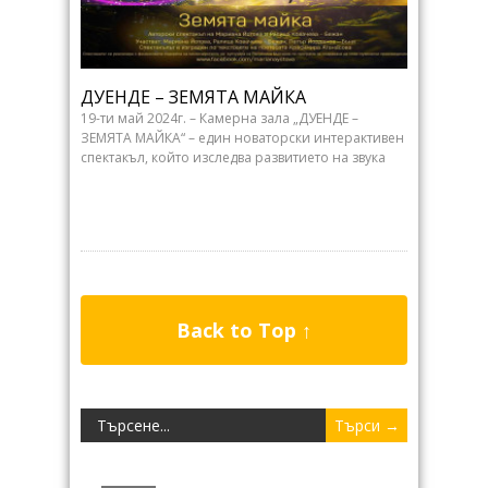
ДУЕНДЕ – ЗЕМЯТА МАЙКА
19-ти май 2024г. – Камерна зала „ДУЕНДЕ –
ЗЕМЯТА МАЙКА“ – един новаторски интерактивен
спектакъл, който изследва развитието на звука
Back to Top ↑